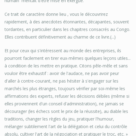
humain ­ méritait d'être mise en exergue.
Ce trait de caractère donne lieu , vous le découvrirez
rapidement, à des anecdotes étonnantes, décapantes, souvent
tordantes, en particulier dans les chapitres consacrés au Congo.
Elles contribuent définitivement au charme de ce livre.(...)
Et pour ceux qui s'intéressent au monde des entreprises, ils
pourront facilement en tirer eux-mêmes quelques leçons utiles...
à condition de les mettre en pratique. Citons pêle-mêle et sans
vouloir être exhaustif : avoir de l'audace, ne pas avoir peur
d'aller à contre-courant, ne pas hésiter à s'engager sur les
marchés les plus étranges, toujours vérifier par soi-même les
affirmations des experts, refuser les décisions débiles (même si
elles proviennent d'un conseil d'administration), ne jamais se
décourager (les échecs sont le prix de la réussite), au diable les
traditions, changer les règles du jeu, pratiquer l'humour,
mélanger subtilement l'art de la délégation et celui du contrôle
absolu, cultiver l'art de la négociation et pratiquer le troc, etc. »