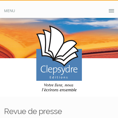
MENU
Accueil
Clepsydre ?
Revue de presse
Revue de presse