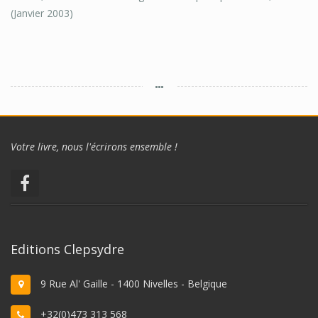
(Janvier 2003)
Votre livre, nous l'écrirons ensemble !
Editions Clepsydre
9 Rue Al' Gaille - 1400 Nivelles - Belgique
+32(0)473 313 568