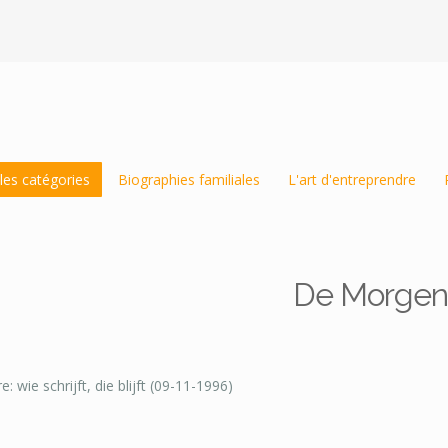
les catégories
Biographies familiales
L'art d'entreprendre
De Morgen
e: wie schrijft, die blijft (09-11-1996)