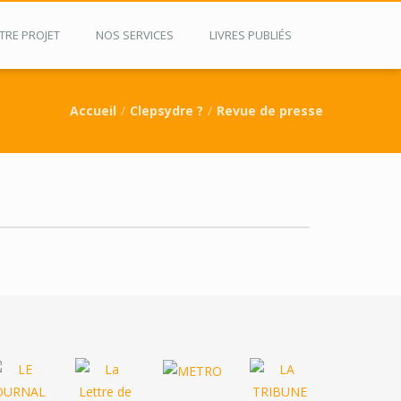
TRE PROJET
NOS SERVICES
LIVRES PUBLIÉS
Accueil
Clepsydre ?
Revue de presse