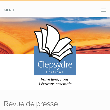
MENU
Accueil
Clepsydre ?
Revue de presse
Revue de presse