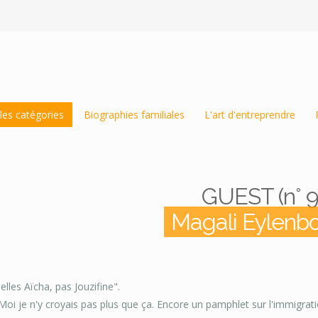
les catégories
Biographies familiales
L'art d'entreprendre
GUEST (n° 9
Magali Eylenb
pelles Aïcha, pas Jouzifine".
Moi je n'y croyais pas plus que ça. Encore un pamphlet sur l'immigratio