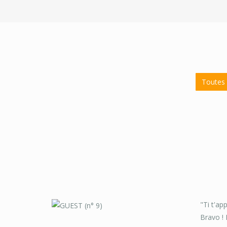
Toutes 
"Ti t'ap
Bravo ! 