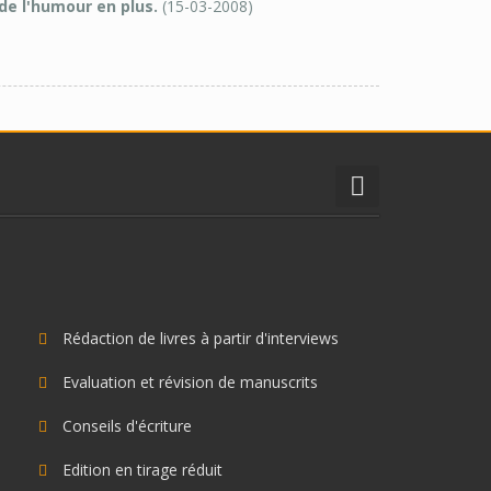
 de l'humour en plus.
(15-03-2008)
Rédaction de livres à partir d'interviews
Evaluation et révision de manuscrits
Conseils d'écriture
Edition en tirage réduit