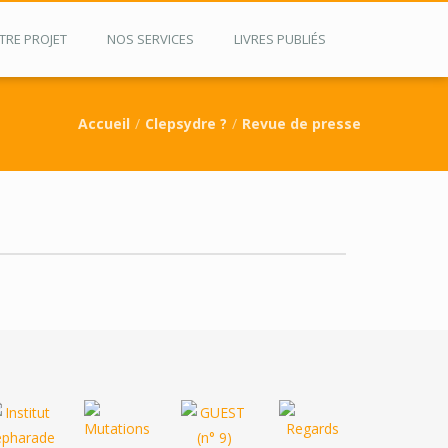
TRE PROJET
NOS SERVICES
LIVRES PUBLIÉS
Accueil
Clepsydre ?
Revue de presse