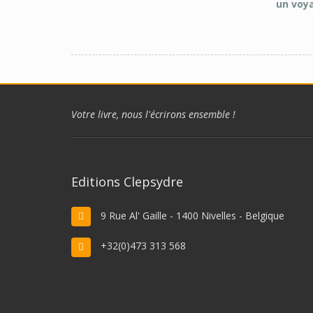
un voya
Votre livre, nous l'écrirons ensemble !
Editions Clepsydre
9 Rue Al' Gaille - 1400 Nivelles - Belgique
+32(0)473 313 568