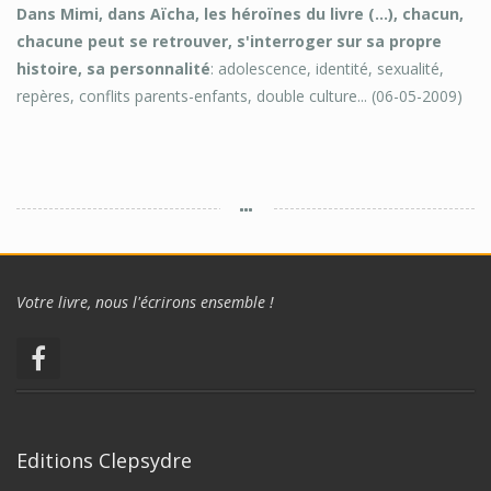
Dans Mimi, dans Aïcha, les héroïnes du livre (...), chacun,
chacune peut se retrouver, s'interroger sur sa propre
histoire, sa personnalité
: adolescence, identité, sexualité,
repères, conflits parents-enfants, double culture... (06-05-2009)
Votre livre, nous l'écrirons ensemble !
Editions Clepsydre