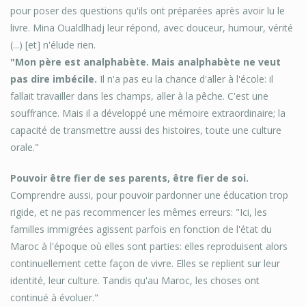
pour poser des questions qu'ils ont préparées après avoir lu le
livre. Mina Oualdlhadj leur répond, avec douceur, humour, vérité
(...) [et] n'élude rien.
"Mon père est analphabète. Mais analphabète ne veut
pas dire imbécile.
Il n'a pas eu la chance d'aller à l'école: il
fallait travailler dans les champs, aller à la pêche. C'est une
souffrance. Mais il a développé une mémoire extraordinaire; la
capacité de transmettre aussi des histoires, toute une culture
orale."
Pouvoir être fier de ses parents, être fier de soi.
Comprendre aussi, pour pouvoir pardonner une éducation trop
rigide, et ne pas recommencer les mêmes erreurs: "Ici, les
familles immigrées agissent parfois en fonction de l'état du
Maroc à l'époque où elles sont parties: elles reproduisent alors
continuellement cette façon de vivre. Elles se replient sur leur
identité, leur culture. Tandis qu'au Maroc, les choses ont
continué à évoluer."