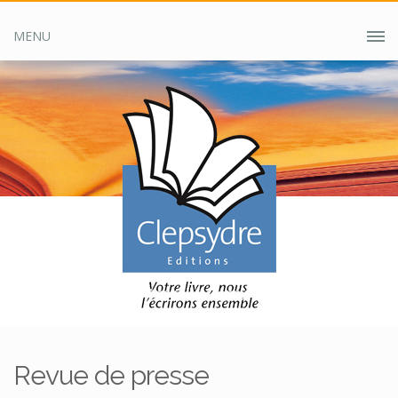
MENU
Accueil
Clepsydre ?
Revue de presse
Revue de presse