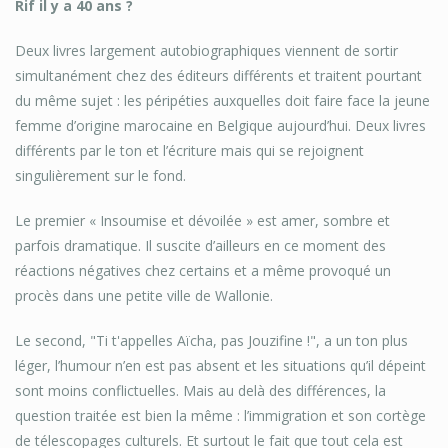
Rif il y a 40 ans ?
Deux livres largement autobiographiques viennent de sortir
simultanément chez des éditeurs différents et traitent pourtant
du même sujet : les péripéties auxquelles doit faire face la jeune
femme d’origine marocaine en Belgique aujourd’hui. Deux livres
différents par le ton et l’écriture mais qui se rejoignent
singulièrement sur le fond.
Le premier « Insoumise et dévoilée » est amer, sombre et
parfois dramatique. Il suscite d’ailleurs en ce moment des
réactions négatives chez certains et a même provoqué un
procès dans une petite ville de Wallonie.
Le second, "Ti t'appelles Aïcha, pas Jouzifine !", a un ton plus
léger, l’humour n’en est pas absent et les situations qu’il dépeint
sont moins conflictuelles. Mais au delà des différences, la
question traitée est bien la même : l’immigration et son cortège
de télescopages culturels. Et surtout le fait que tout cela est