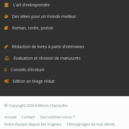
L'art d'entreprendre
Des idées pour un monde meilleur
Roman, conte, poésie
Rédaction de livres à partir d'interviews
Evaluation et révision de manuscrits
Conseils d'écriture
Edition en tirage réduit
© Copyright 2026 Editions Clepsydre
Accueil
Contact
Qui sommes-nous ?
Notre équipe depuis les origines
Témoignages de nos clients