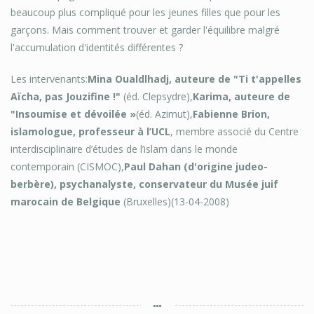
beaucoup plus compliqué pour les jeunes filles que pour les
garçons. Mais comment trouver et garder l'équilibre malgré
l'accumulation d'identités différentes ?
Les intervenants:
Mina Oualdlhadj, auteure de "Ti t'appelles
Aïcha, pas Jouzifine !"
(éd. Clepsydre),
Karima, auteure de
"Insoumise et dévoilée »
(éd. Azimut),
Fabienne Brion,
islamologue, professeur à l’UCL
, membre associé du Centre
interdisciplinaire d’études de l’islam dans le monde
contemporain (CISMOC),
Paul Dahan (d'origine judeo-
berbère), psychanalyste, conservateur du Musée juif
marocain de Belgique
(Bruxelles)(13-04-2008)