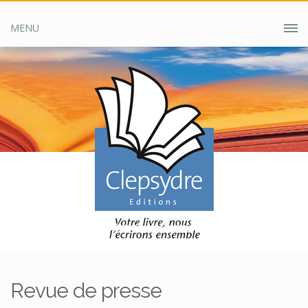
MENU
Accueil
Clepsydre ?
Revue de presse
Revue de presse